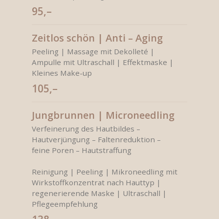
95,–
Zeitlos schön | Anti – Aging
Peeling | Massage mit Dekolleté |
Ampulle mit Ultraschall | Effektmaske |
Kleines Make-up
105,–
Jungbrunnen | Microneedling
Verfeinerung des Hautbildes –
Hautverjüngung – Faltenreduktion –
feine Poren – Hautstraffung
Reinigung | Peeling | Mikroneedling mit
Wirkstoffkonzentrat nach Hauttyp |
regenerierende Maske | Ultraschall |
Pflegeempfehlung