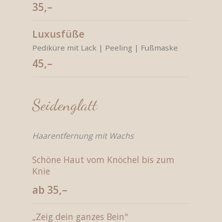
35,–
Luxusfüße
Pediküre mit Lack | Peeling | Fußmaske
45,–
Seidenglatt
Haarentfernung mit Wachs
Schöne Haut vom Knöchel bis zum
Knie
ab 35,–
„Zeig dein ganzes Bein"