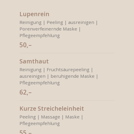
Lupenrein
Reinigung | Peeling | ausreinigen |
Porenverfeinernde Maske |
Pflegeempfehlung
50,–
Samthaut
Reinigung | Fruchtsäurepeeling |
ausreinigen | beruhigende Maske |
Pflegeempfehlung
62,–
Kurze Streicheleinheit
Peeling | Massage | Maske |
Pflegeempfehlung
55,–