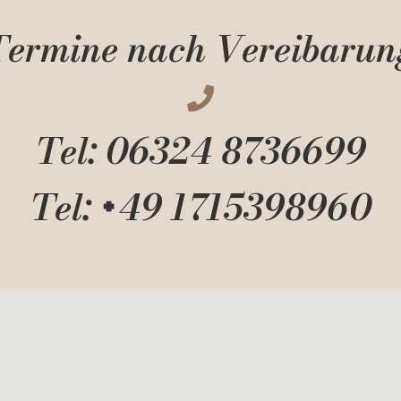
Termine nach Vereibarun

Tel: 06324 8736699
Tel: +49 1715398960