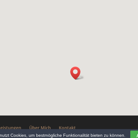
Leistungen
Über Mich
Kontakt
nutzt Cookies, um bestmögliche Funktionalität bieten zu können.